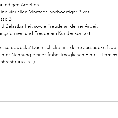
tständigen Arbeiten
r individuellen Montage hochwertiger Bikes
asse B 
nd Belastbarkeit sowie Freude an deiner Arbeit
ngsformen und Freude am Kundenkontakt
resse geweckt? Dann schicke uns deine aussagekräftig
unter Nennung deines frühestmöglichen Eintrittstermins
ahresbrutto in €). 