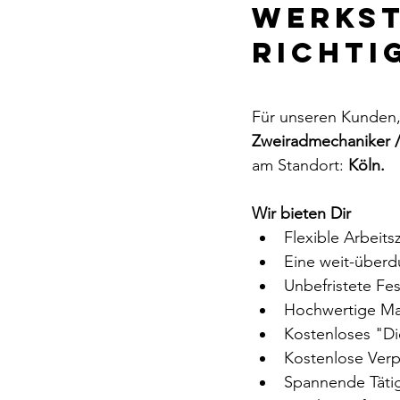
Werkst
Richtig
Für unseren Kunden,
Zweiradmechaniker /
am Standort: 
Köln.
Wir bieten Dir
Flexible Arbeit
Eine weit-überd
Unbefristete Fes
Hochwertige Ma
Kostenloses "Die
Kostenlose Ver
Spannende Tätig