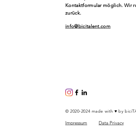
Kontaktformular möglich. Wir r
zurück.
info@bicitalent.com
© 2020-2024 made with
♥ by
bici
Impressum
Data Privacy