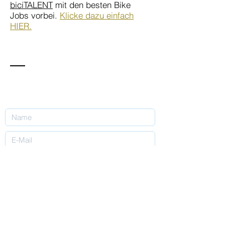
biciTALENT
mit den besten Bike
Jobs vorbei.
Klicke dazu einfach
HIER.
KontaKt / Contact