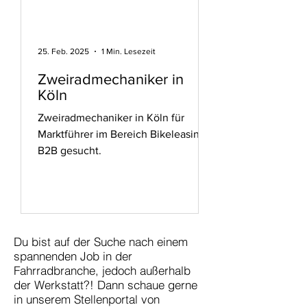
25. Feb. 2025
1 Min. Lesezeit
Zweiradmechaniker in
Köln
Zweiradmechaniker in Köln für
Marktführer im Bereich Bikeleasing
B2B gesucht.
Du bist auf der Suche nach einem
spannenden Job in der
Fahrradbranche, jedoch außerhalb
der Werkstatt?! Dann schaue gerne
in unserem Stellenportal von