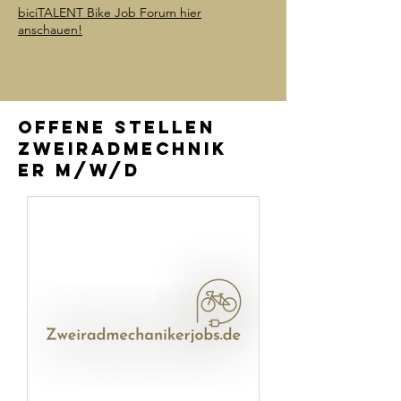
biciTALENT Bike Job Forum hier
anschauen!
OFFENE STELLEN
Zweiradmechnik
er m/w/d